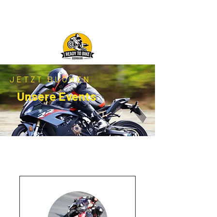
JETZT BUCHEN
Unsere Events