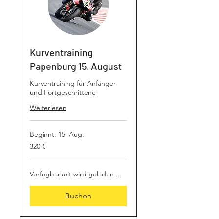
Kurventraining
Papenburg 15. August
Kurventraining für Anfänger
und Fortgeschrittene
Weiterlesen
Beginnt: 15. Aug.
320
320 €
Euro
Verfügbarkeit wird geladen ...
Buchen