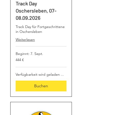
Track Day
Oschersleben, 07-
08.09.2026
Track Day für Fortgeschrittene
in Oschersleben
Weiterlesen
Beginnt: 7. Sept.
444
444 €
Euro
Verfügbarkeit wird geladen ...
Buchen